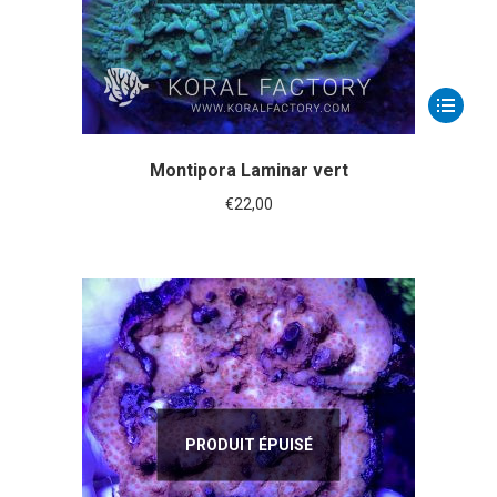
Montipora Laminar vert
€
22,00
PRODUIT ÉPUISÉ