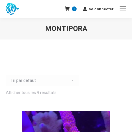
Se connecter
0
MONTIPORA
Afficher tous les 9 résultats