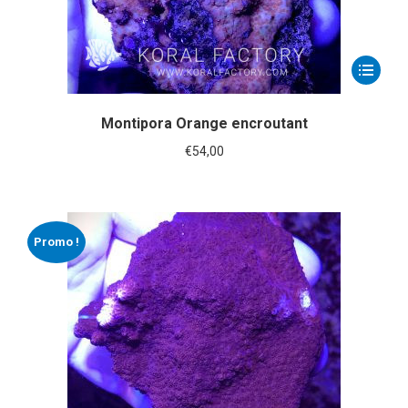
Montipora Orange encroutant
€
54,00
Promo !