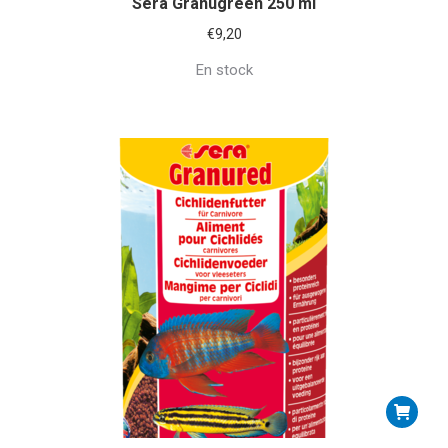
Sera Granugreen 250 ml
€
9,20
En stock