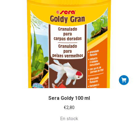
Sera Goldy 100 ml
€
2,80
En stock