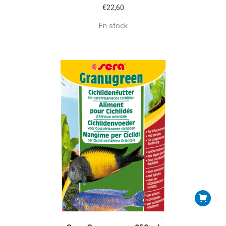
€
22,60
En stock