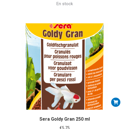
En stock
Sera Goldy Gran 250 ml
€
5,75