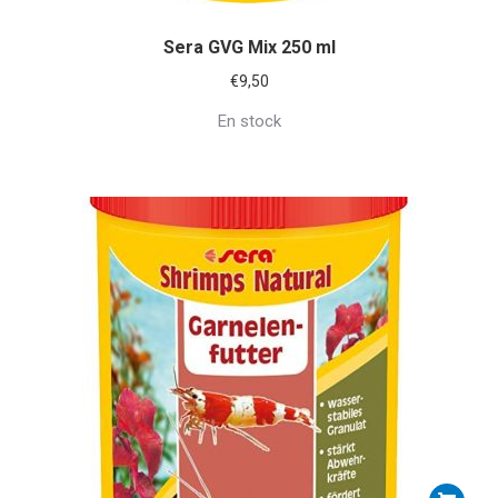
Sera GVG Mix 250 ml
€
9,50
En stock