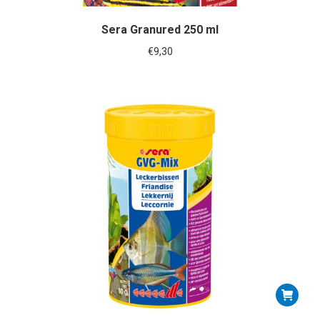
Sera Granured 250 ml
€
9,30