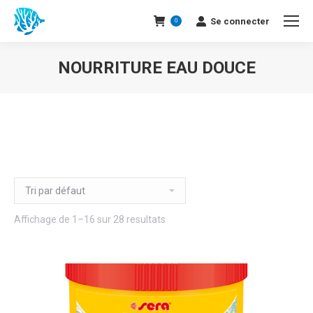
Se connecter
0
NOURRITURE EAU DOUCE
Affichage de 1–16 sur 28 resultats