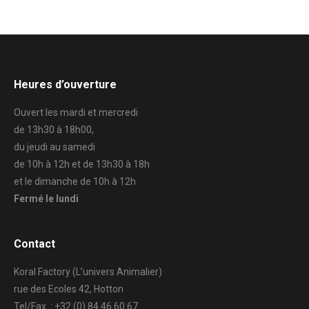
Heures d’ouverture
Ouvert les mardi et mercredi
de 13h30 à 18h00,
du jeudi au samedi
de 10h à 12h et de 13h30 à 18h
et le dimanche de 10h à 12h
Fermé le lundi
Contact
Koral Factory (L’univers Animalier)
rue des Ecoles 42, Hotton
Tel/Fax. : +32 (0) 84 46 60 67