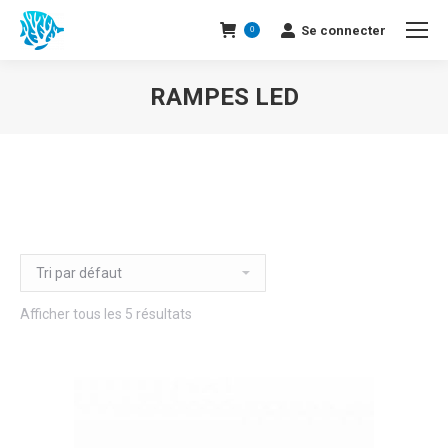
Se connecter
0
RAMPES LED
Afficher tous les 5 résultats