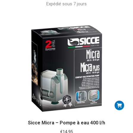
Expédié sous 7 jours
Sicce Micra – Pompe à eau 400 l/h
€
14,95