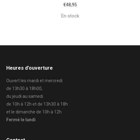
€
48,95
En stock
Heures d’ouverture
Ouvert les mardi et mercredi
de 13h30 à 18h00,
du jeudi au samedi
de 10h à 12h et de 13h30 à 18h
et le dimanche de 10h à 12h
Fermé le lundi