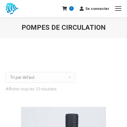
Se connecter
0
POMPES DE CIRCULATION
Afficher tous les 10 résultats