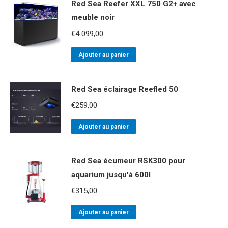
Red Sea Reefer XXL 750 G2+ avec
meuble noir
€
4 099,00
Ajouter au panier
Red Sea éclairage Reefled 50
€
259,00
Ajouter au panier
Red Sea écumeur RSK300 pour
aquarium jusqu'à 600l
€
315,00
Ajouter au panier