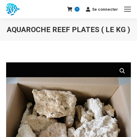
Se connecter
0
AQUAROCHE REEF PLATES ( LE KG )