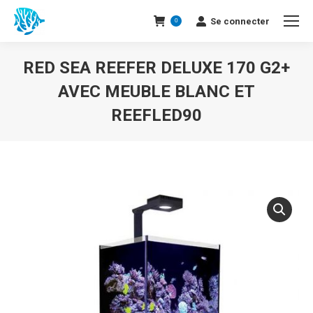
Se connecter
0
RED SEA REEFER DELUXE 170 G2+
AVEC MEUBLE BLANC ET
REEFLED90