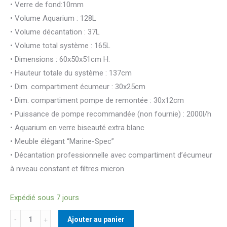
• Verre de fond:10mm
• Volume Aquarium : 128L
• Volume décantation : 37L
• Volume total système : 165L
• Dimensions : 60x50x51cm H.
• Hauteur totale du système : 137cm
• Dim. compartiment écumeur : 30x25cm
• Dim. compartiment pompe de remontée : 30x12cm
• Puissance de pompe recommandée (non fournie) : 2000l/h
• Aquarium en verre biseauté extra blanc
• Meuble élégant “Marine-Spec”
• Décantation professionnelle avec compartiment d’écumeur
à niveau constant et filtres micron
Expédié sous 7 jours
Quantité
Ajouter au panier